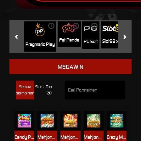
i
i
i
i
i
Facha
Fat Panda
Slot88 x PP
PG Soft
Pragmatic Play
MEGAWIN
Semua
Slots
Top
permainan
20
Candy Paradise 2048
Mahjong Hit +
Mahjong Hit
Mahjong Hit 2
Crazy Mahjong