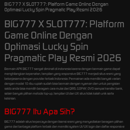
BIG777 X SLOT777: Platform Game Online Dengan
Optimasi Lucky Spin Pragmatic Play Resmi 2026
BIG777 X SLOT777: Platform
Game Online Dengan
Optimasi Lucky Spin
Pragmatic Play Resmi 2026
Bermain APK BIG777 sangat diminati di indonesia karena dengan bermain game dapat
menghilangkan kepenatan, tampilan yang responsive BIG777 menjadi situs resmi yang
bekerjasama dengan provider terbaik Indonesia. Permainan ada memiliki banyak varian
dengan modal 10 ribu rupiah sudah bisa bermain dengan nyaman dan untuk pengisian
saldo anda bisa memilih beragam cara mulai dari QRIS, GOPAY, OVO sampai transfer bank,
selain banyak pilihan metode top-up, tampilan UI dan UX situs tidak kalah unik serta
kekinian.
BIG777 Itu Apa Sih?
BIG777 adalah situs terpercaya dengan lisensi resmi yang menyediakan beragam pilihan
game dari berbagai platform terbaik dan memiliki system UI/UX login dan daftar responsive