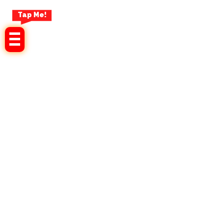
Tap Me!