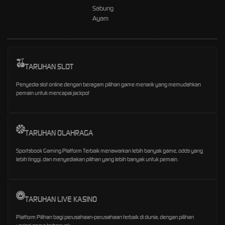
Sabung
Ayam
TARUHAN SLOT
Penyedia slot online dengan beragam pilihan game menarik yang memudahkan
pemain untuk mencapai jackpot
TARUHAN OLAHRAGA
Sportsbook Gaming Platform Terbaik menawarkan lebih banyak game, odds yang
lebih tinggi, dan menyediakan pilihan yang lebih banyak untuk pemain.
TARUHAN LIVE KASINO
Platform Pilihan bagi perusahaan-perusahaan terbaik di dunia, dengan pilihan