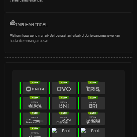
variasi game terbanyak
TARUHAN TOGEL
Platform togel yang menarik dari perusahan terbaik di dunia yang menawarkan
hadiah kemenangan besar